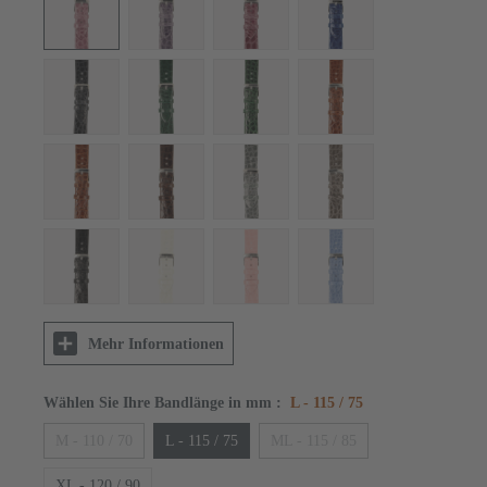
Mehr Informationen
Wählen Sie Ihre Bandlänge in mm
:
L - 115 / 75
M - 110 / 70
L - 115 / 75
ML - 115 / 85
XL - 120 / 90