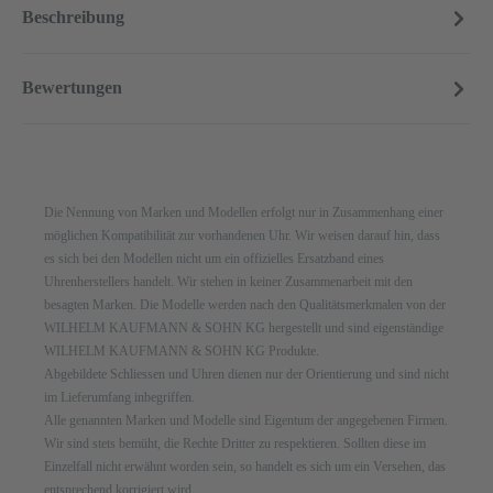
Beschreibung
Bewertungen
Die Nennung von Marken und Modellen erfolgt nur in Zusammenhang einer
möglichen Kompatibilität zur vorhandenen Uhr. Wir weisen darauf hin, dass
es sich bei den Modellen nicht um ein offizielles Ersatzband eines
Uhrenherstellers handelt. Wir stehen in keiner Zusammenarbeit mit den
besagten Marken. Die Modelle werden nach den Qualitätsmerkmalen von der
WILHELM KAUFMANN & SOHN KG hergestellt und sind eigenständige
WILHELM KAUFMANN & SOHN KG Produkte.
Abgebildete Schliessen und Uhren dienen nur der Orientierung und sind nicht
im Lieferumfang inbegriffen.
Alle genannten Marken und Modelle sind Eigentum der angegebenen Firmen.
Wir sind stets bemüht, die Rechte Dritter zu respektieren. Sollten diese im
Einzelfall nicht erwähnt worden sein, so handelt es sich um ein Versehen, das
entsprechend korrigiert wird.