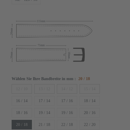
115mm
20mm
75mm
20mm
18mm
Wählen Sie Ihre Bandbreite in mm
:
20 / 18
12 / 10
13 / 12
14 / 12
15 / 14
16 / 14
17 / 14
17 / 16
18 / 14
18 / 16
19 / 14
19 / 16
20 / 16
20 / 18
21 / 18
22 / 18
22 / 20