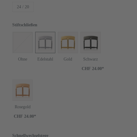
24 / 20
Stiftschließen
Ohne
Edelstahl
Gold
Schwarz
CHF 24.00*
Rosegold
CHF 24.00*
Schnellwechselstege