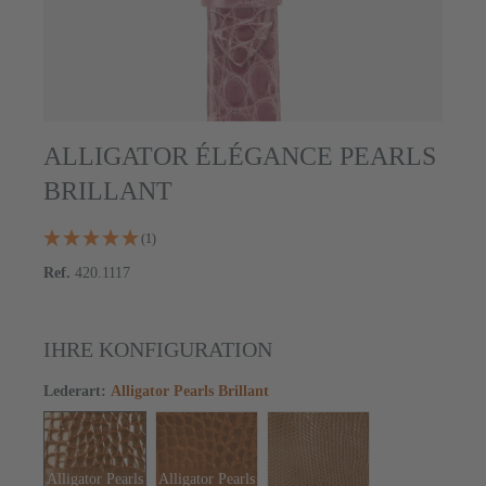
ALLIGATOR ÉLÉGANCE PEARLS
BRILLANT
(1)
Ref.
420.1117
IHRE KONFIGURATION
Lederart
:
Alligator Pearls Brillant
Alligator Pearls
Alligator Pearls