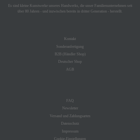
Es sind kleine Kunstwerke unseres Handwerks, die unser Familienunternehmen seit
über 80 Jahren - und inzwischen bereits in dritter Generation - herstellt.
SHOP SERVICE
Kontakt
Sonderanfertigung
B2B (Händler Shop)
Deutscher Shop
AGB
INFORMATION
FAQ
Newsletter
Versand und Zahlungsarten
Datenschutz
Impressum
Cookie-Einstellungen