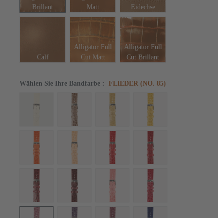
Brillant
Matt
Eidechse
Alligator Full
Alligator Full
Calf
Cut Matt
Cut Brillant
Wählen Sie Ihre Bandfarbe
:
FLIEDER (NO. 85)