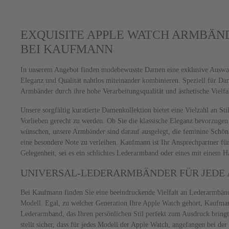
EXQUISITE APPLE WATCH ARMBÄN
BEI KAUFMANN
In unserem Angebot finden modebewusste Damen eine exklusive Auswa
Eleganz und Qualität nahtlos miteinander kombinieren. Speziell für Dam
Armbänder durch ihre hohe Verarbeitungsqualität und ästhetische Vielfal
Unsere sorgfältig kuratierte Damenkollektion bietet eine Vielzahl an Sti
Vorlieben gerecht zu werden. Ob Sie die klassische Eleganz bevorzuge
wünschen, unsere Armbänder sind darauf ausgelegt, die feminine Schö
eine besondere Note zu verleihen. Kaufmann ist Ihr Ansprechpartner für
Gelegenheit, sei es ein schlichtes Lederarmband oder eines mit einem 
UNIVERSAL-LEDERARMBÄNDER FÜR JEDE 
Bei Kaufmann finden Sie eine beeindruckende Vielfalt an Lederarmbänd
Modell. Egal, zu welcher Generation Ihre Apple Watch gehört, Kaufman
Lederarmband, das Ihren persönlichen Stil perfekt zum Ausdruck bringt
stellt sicher, dass für jedes Modell der Apple Watch, angefangen bei der