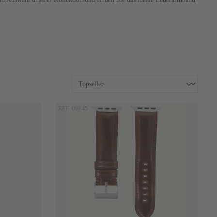
REF 069 45