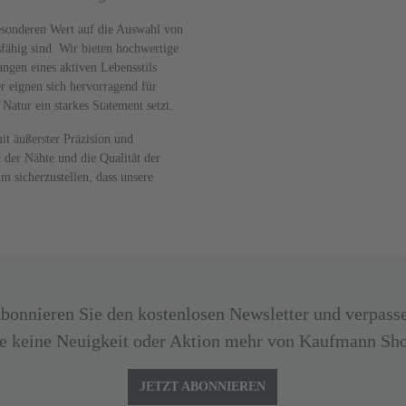
besonderen Wert auf die Auswahl von
sfähig sind. Wir bieten hochwertige
ungen eines aktiven Lebensstils
r eignen sich hervorragend für
Natur ein starkes Statement setzt.
t äußerster Präzision und
 der Nähte und die Qualität der
m sicherzustellen, dass unsere
bonnieren Sie den kostenlosen Newsletter und verpass
e keine Neuigkeit oder Aktion mehr von Kaufmann Sh
JETZT ABONNIEREN