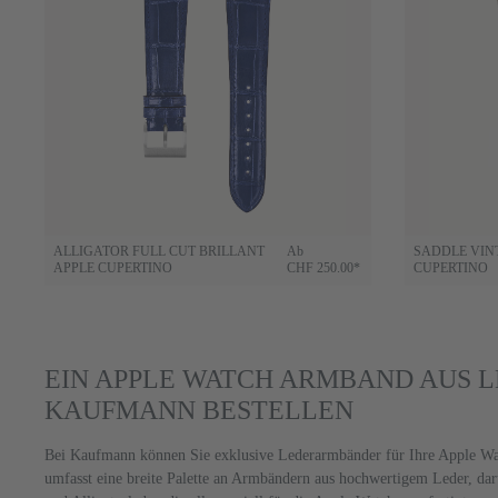
ALLIGATOR FULL CUT BRILLANT
Ab
SADDLE VIN
APPLE CUPERTINO
CHF 250.00*
CUPERTINO
EIN APPLE WATCH ARMBAND AUS L
KAUFMANN BESTELLEN
Bei Kaufmann können Sie exklusive Lederarmbänder für Ihre Apple Wa
umfasst eine breite Palette an Armbändern aus hochwertigem Leder, daru