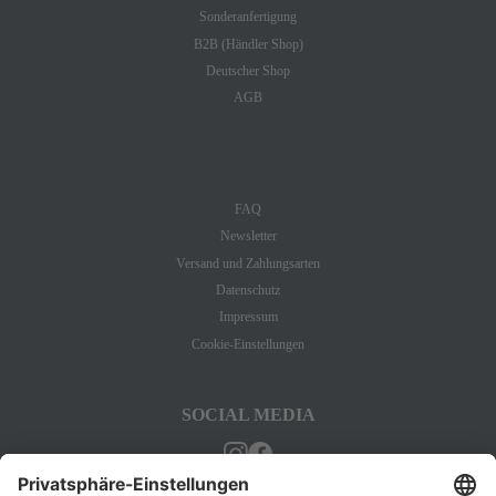
Sonderanfertigung
B2B (Händler Shop)
Deutscher Shop
AGB
INFORMATION
FAQ
Newsletter
Versand und Zahlungsarten
Datenschutz
Impressum
Cookie-Einstellungen
SOCIAL MEDIA