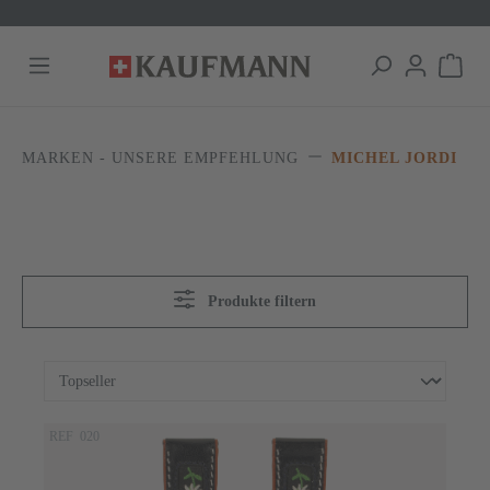
alt springen
MARKEN - UNSERE EMPFEHLUNG
MICHEL JORDI
Produkte filtern
REF 020