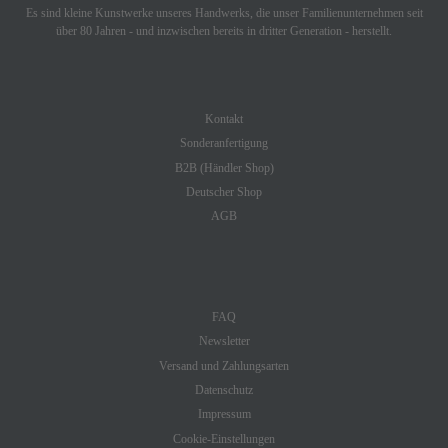
Es sind kleine Kunstwerke unseres Handwerks, die unser Familienunternehmen seit
über 80 Jahren - und inzwischen bereits in dritter Generation - herstellt.
SHOP SERVICE
Kontakt
Sonderanfertigung
B2B (Händler Shop)
Deutscher Shop
AGB
INFORMATION
FAQ
Newsletter
Versand und Zahlungsarten
Datenschutz
Impressum
Cookie-Einstellungen