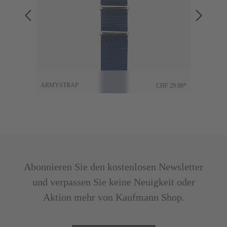
40.00*
ARMYSTRAP
ALLI
CHF 29.00*
Abonnieren Sie den kostenlosen Newsletter
und verpassen Sie keine Neuigkeit oder
Aktion mehr von Kaufmann Shop.