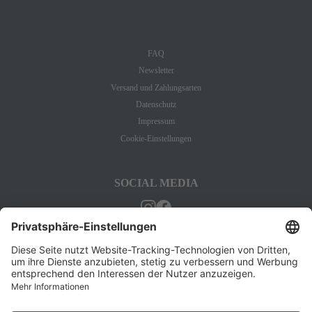
INFORMATION
FAQ
Newsletter
Versand und Zahlungsarten
Datenschutz
Impressum
Cookie-Einstellungen
SOCIAL MEDIA
BESTELLUNG WIDERRUFEN