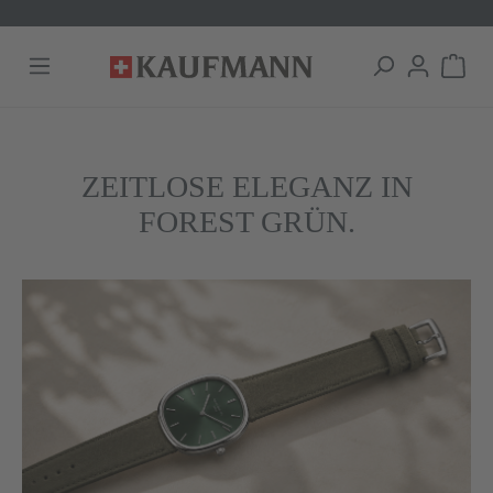
alt springen
ZEITLOSE ELEGANZ IN
FOREST GRÜN.