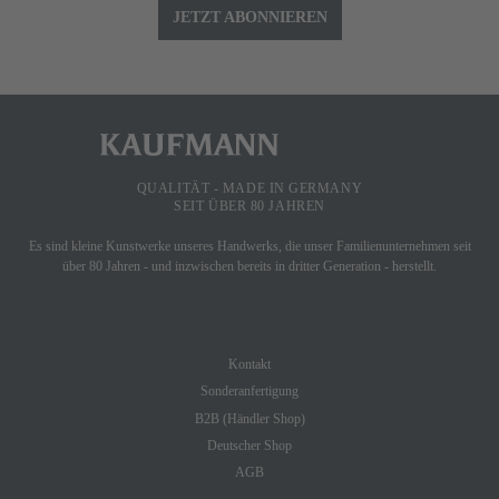
JETZT ABONNIEREN
QUALITÄT - MADE IN GERMANY
SEIT ÜBER 80 JAHREN
Es sind kleine Kunstwerke unseres Handwerks, die unser Familienunternehmen seit
über 80 Jahren - und inzwischen bereits in dritter Generation - herstellt.
SHOP SERVICE
Kontakt
Sonderanfertigung
B2B (Händler Shop)
Deutscher Shop
AGB