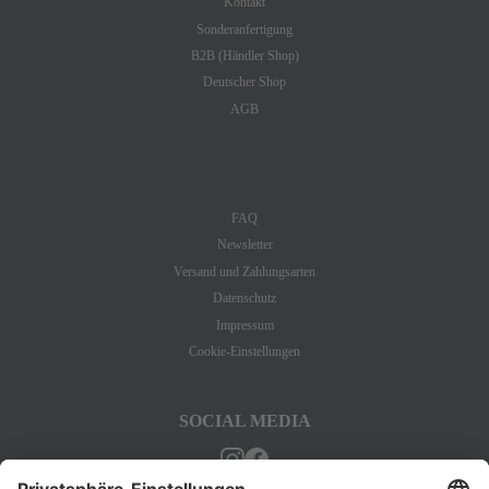
Kontakt
Sonderanfertigung
B2B (Händler Shop)
Deutscher Shop
AGB
INFORMATION
FAQ
Newsletter
Versand und Zahlungsarten
Datenschutz
Impressum
Cookie-Einstellungen
SOCIAL MEDIA