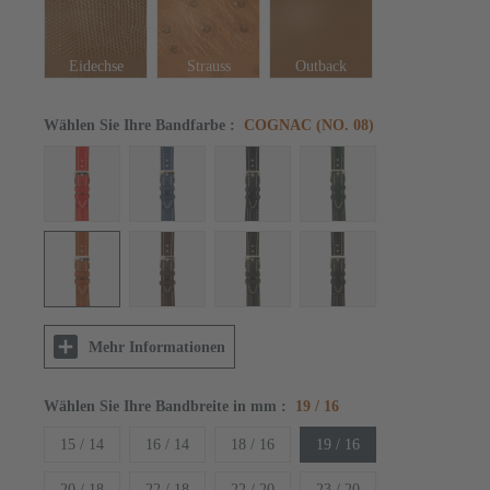
Eidechse
Strauss
Outback
Wählen Sie Ihre Bandfarbe
:
COGNAC (NO. 08)
Mehr Informationen
Wählen Sie Ihre Bandbreite in mm
:
19 / 16
15 / 14
16 / 14
18 / 16
19 / 16
20 / 18
22 / 18
22 / 20
23 / 20