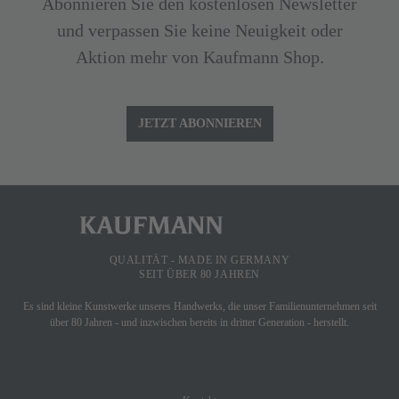
Abonnieren Sie den kostenlosen Newsletter
und verpassen Sie keine Neuigkeit oder
Aktion mehr von Kaufmann Shop.
JETZT ABONNIEREN
QUALITÄT - MADE IN GERMANY
SEIT ÜBER 80 JAHREN
Es sind kleine Kunstwerke unseres Handwerks, die unser Familienunternehmen seit
über 80 Jahren - und inzwischen bereits in dritter Generation - herstellt.
SHOP SERVICE