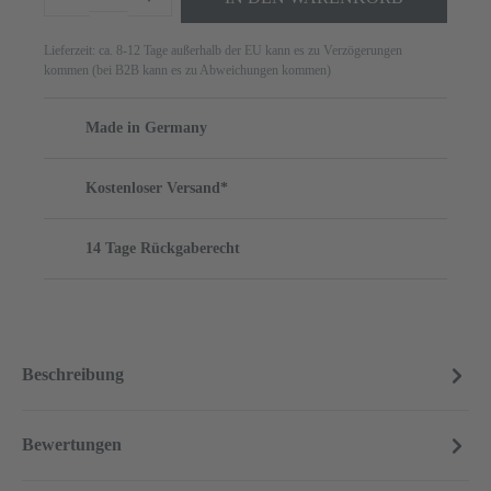
Lieferzeit: ca. 8-12 Tage außerhalb der EU kann es zu Verzögerungen
kommen (bei B2B kann es zu Abweichungen kommen)
Made in Germany
Kostenloser Versand*
14 Tage Rückgaberecht
Beschreibung
Bewertungen