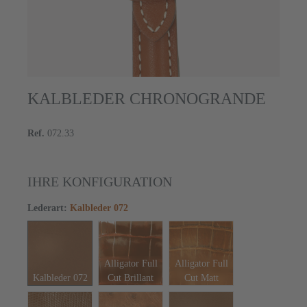
KALBLEDER CHRONOGRANDE
Ref.
072.33
IHRE KONFIGURATION
Lederart
:
Kalbleder 072
Alligator Full
Alligator Full
Kalbleder 072
Cut Brillant
Cut Matt