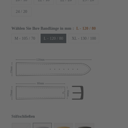
24 / 20
Wählen Sie Ihre Bandlänge in mm
:
L - 120 / 80
M - 105 / 70
L - 120 / 80
XL - 130 / 100
120mm
19mm
80mm
19mm
16mm
Stiftschließen