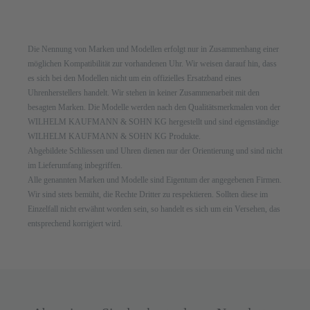
Die Nennung von Marken und Modellen erfolgt nur in Zusammenhang einer
möglichen Kompatibilität zur vorhandenen Uhr. Wir weisen darauf hin, dass
es sich bei den Modellen nicht um ein offizielles Ersatzband eines
Uhrenherstellers handelt. Wir stehen in keiner Zusammenarbeit mit den
besagten Marken. Die Modelle werden nach den Qualitätsmerkmalen von der
WILHELM KAUFMANN & SOHN KG hergestellt und sind eigenständige
WILHELM KAUFMANN & SOHN KG Produkte.
Abgebildete Schliessen und Uhren dienen nur der Orientierung und sind nicht
im Lieferumfang inbegriffen.
Alle genannten Marken und Modelle sind Eigentum der angegebenen Firmen.
Wir sind stets bemüht, die Rechte Dritter zu respektieren. Sollten diese im
Einzelfall nicht erwähnt worden sein, so handelt es sich um ein Versehen, das
entsprechend korrigiert wird.