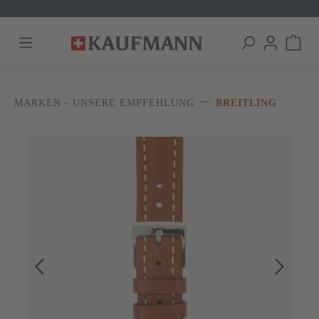
alt springen
MARKEN - UNSERE EMPFEHLUNG
BREITLING
Bildergalerie überspringen