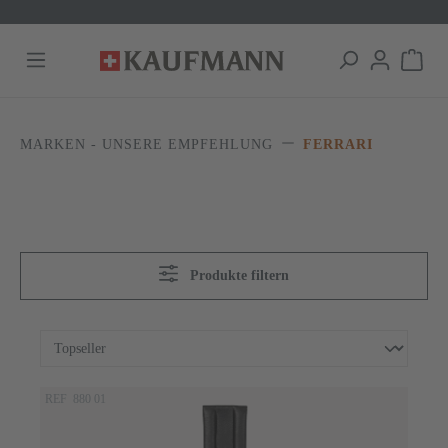
alt springen
MARKEN - UNSERE EMPFEHLUNG
FERRARI
Produkte filtern
REF 880 01