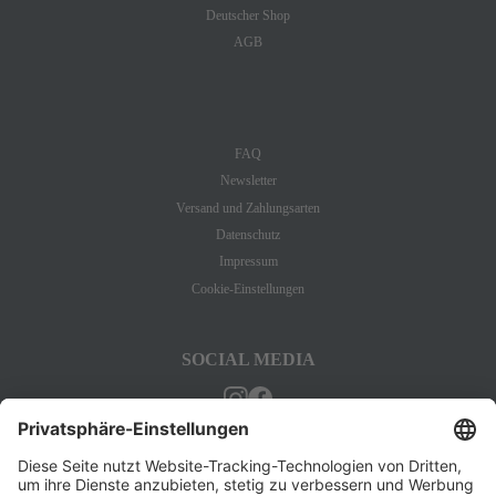
Deutscher Shop
AGB
INFORMATION
FAQ
Newsletter
Versand und Zahlungsarten
Datenschutz
Impressum
Cookie-Einstellungen
SOCIAL MEDIA