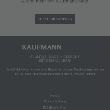
Aktion mehr von Kaufmann Shop.
JETZT ABONNIEREN
QUALITÄT - MADE IN GERMANY
SEIT ÜBER 80 JAHREN
Es sind kleine Kunstwerke unseres Handwerks, die unser Familienunternehmen seit
über 80 Jahren - und inzwischen bereits in dritter Generation - herstellt.
SHOP SERVICE
Kontakt
Sonderanfertigung
B2B (Händler Shop)