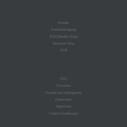
SHOP SERVICE
Kontakt
Sonderanfertigung
B2B (Händler Shop)
Deutscher Shop
AGB
INFORMATION
FAQ
Newsletter
Versand und Zahlungsarten
Datenschutz
Impressum
Cookie-Einstellungen