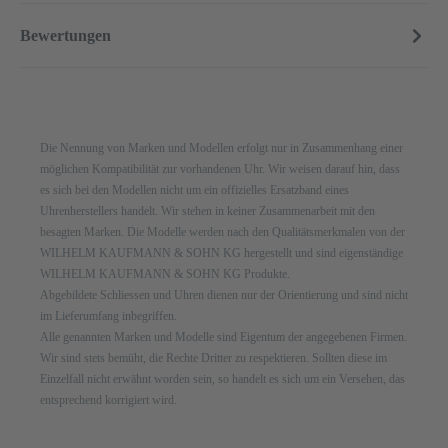
Bewertungen
Die Nennung von Marken und Modellen erfolgt nur in Zusammenhang einer
möglichen Kompatibilität zur vorhandenen Uhr. Wir weisen darauf hin, dass
es sich bei den Modellen nicht um ein offizielles Ersatzband eines
Uhrenherstellers handelt. Wir stehen in keiner Zusammenarbeit mit den
besagten Marken. Die Modelle werden nach den Qualitätsmerkmalen von der
WILHELM KAUFMANN & SOHN KG hergestellt und sind eigenständige
WILHELM KAUFMANN & SOHN KG Produkte.
Abgebildete Schliessen und Uhren dienen nur der Orientierung und sind nicht
im Lieferumfang inbegriffen.
Alle genannten Marken und Modelle sind Eigentum der angegebenen Firmen.
Wir sind stets bemüht, die Rechte Dritter zu respektieren. Sollten diese im
Einzelfall nicht erwähnt worden sein, so handelt es sich um ein Versehen, das
entsprechend korrigiert wird.