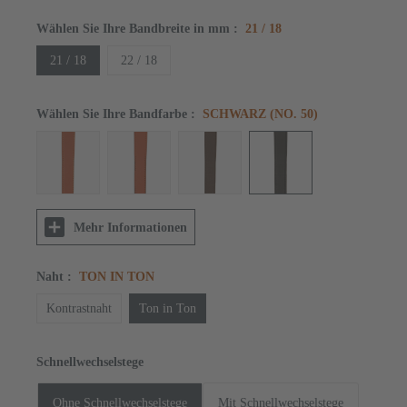
Wählen Sie Ihre Bandbreite in mm
:
21 / 18
21 / 18
22 / 18
Wählen Sie Ihre Bandfarbe
:
SCHWARZ (NO. 50)
Mehr Informationen
Naht
:
TON IN TON
Kontrastnaht
Ton in Ton
Schnellwechselstege
Ohne Schnellwechselstege
Mit Schnellwechselstege