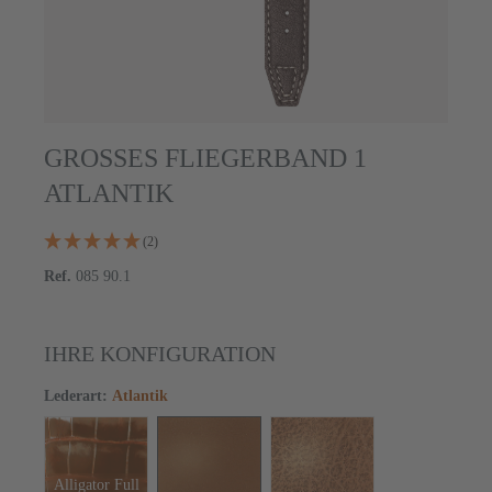
GROSSES FLIEGERBAND 1
ATLANTIK
(2)
Ref.
085 90.1
IHRE KONFIGURATION
Lederart
:
Atlantik
Alligator Full