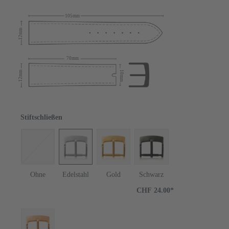
105mm
12mm
70mm
12mm
10mm
Stiftschließen
Ohne
Edelstahl
Gold
Schwarz
CHF 24.00*