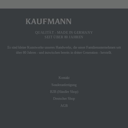
QUALITÄT - MADE IN GERMANY
SEIT ÜBER 80 JAHREN
Es sind kleine Kunstwerke unseres Handwerks, die unser Familienunternehmen seit
über 80 Jahren - und inzwischen bereits in dritter Generation - herstellt.
SHOP SERVICE
Kontakt
Sonderanfertigung
B2B (Händler Shop)
Deutscher Shop
AGB
INFORMATION