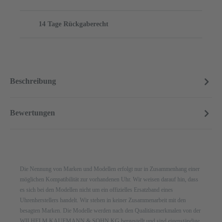
14 Tage Rückgaberecht
Beschreibung
Bewertungen
Die Nennung von Marken und Modellen erfolgt nur in Zusammenhang einer
möglichen Kompatibilität zur vorhandenen Uhr. Wir weisen darauf hin, dass
es sich bei den Modellen nicht um ein offizielles Ersatzband eines
Uhrenherstellers handelt. Wir stehen in keiner Zusammenarbeit mit den
besagten Marken. Die Modelle werden nach den Qualitätsmerkmalen von der
WILHELM KAUFMANN & SOHN KG hergestellt und sind eigenständige