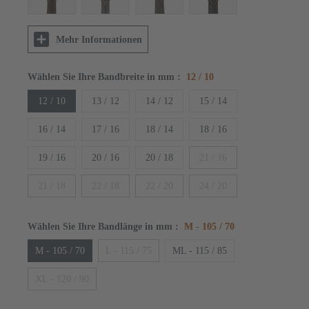
Mehr Informationen
Wählen Sie Ihre Bandbreite in mm
:
12 / 10
12 / 10
13 / 12
14 / 12
15 / 14
16 / 14
17 / 16
18 / 14
18 / 16
19 / 16
20 / 16
20 / 18
21 / 16
21 / 18
22 / 18
22 / 20
24 / 20
Wählen Sie Ihre Bandlänge in mm
:
M - 105 / 70
M - 105 / 70
L - 115 / 75
ML - 115 / 85
XL - 120 / 90